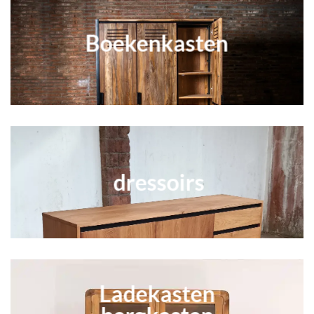
Boekenkasten
dressoirs
Ladekasten