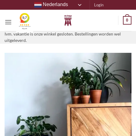
Ga
Nederlands
Login
naar
inhoud
0
Ivm. vakantie is onze winkel gesloten. Bestellingen worden wel
uitgeleverd.