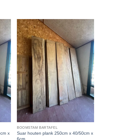
BOOMSTAM BARTAFEL
0cm x
Suar houten plank 250cm x 40/50cm x
6cm