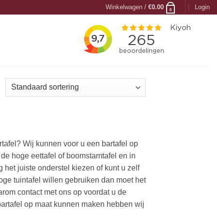
Winkelwagen /
€
0.00
Login
0
rtafel? Wij kunnen voor u een bartafel op
e hoge eettafel of boomstamtafel en in
het juiste onderstel kiezen of kunt u zelf
oge tuintafel willen gebruiken dan moet het
arom contact met ons op voordat u de
 bartafel op maat kunnen maken hebben wij