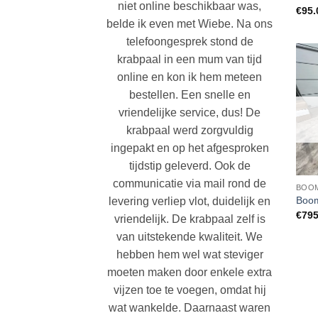
niet online beschikbaar was,
€
95.
belde ik even met Wiebe. Na ons
telefoongesprek stond de
krabpaal in een mum van tijd
online en kon ik hem meteen
bestellen. Een snelle en
vriendelijke service, dus! De
krabpaal werd zorgvuldig
ingepakt en op het afgesproken
tijdstip geleverd. Ook de
communicatie via mail rond de
BOOM
Boom
levering verliep vlot, duidelijk en
€
795
vriendelijk. De krabpaal zelf is
van uitstekende kwaliteit. We
hebben hem wel wat steviger
moeten maken door enkele extra
vijzen toe te voegen, omdat hij
wat wankelde. Daarnaast waren