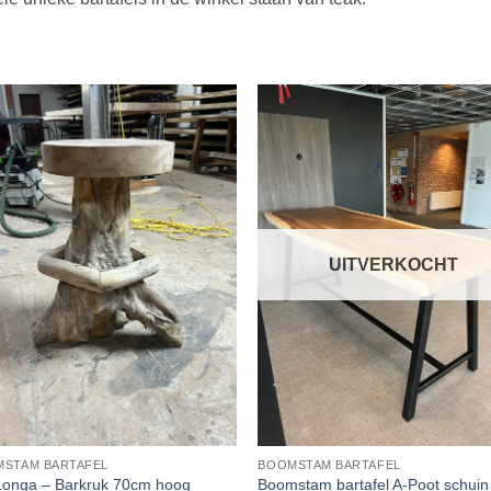
UITVERKOCHT
STAM BARTAFEL
BOOMSTAM BARTAFEL
Longa – Barkruk 70cm hoog
Boomstam bartafel A-Poot schuin