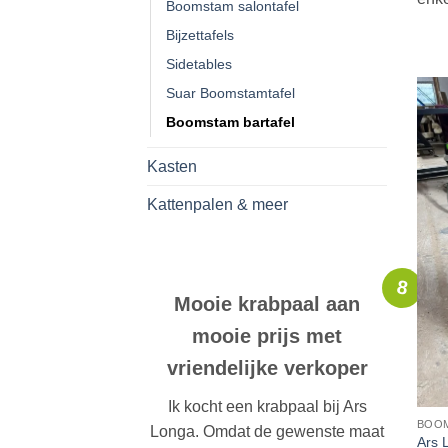
Boomstam salontafel
Bijzettafels
Sidetables
Suar Boomstamtafel
Boomstam bartafel
Kasten
Kattenpalen & meer
8
Mooie krabpaal aan
mooie prijs met
vriendelijke verkoper
Ik kocht een krabpaal bij Ars
BOOM
Longa. Omdat de gewenste maat
Ars 