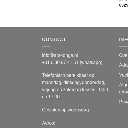
€
325
CONTACT
IN
Info@ars-longa.nl
Ove
+31 6 30 87 41 51 (whatsapp)
Adre
Vee
Telefonisch bereikbaar op
maandag, dinsdag, donderdag,
Alg
vrijdag en zaterdag tussen 10:00
reto
en 17:00.
Priv
Gesloten op woensdag
Adres: