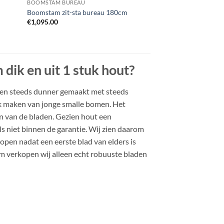
BOOMSTAM BUREAU
Boomstam zit-sta bureau 180cm
€
1,095.00
ik en uit 1 stuk hout?
en steeds dunner gemaakt met steeds
ik maken van jonge smalle bomen. Het
en van de bladen. Gezien hout een
s niet binnen de garantie. Wij zien daarom
open nadat een eerste blad van elders is
m verkopen wij alleen echt robuuste bladen