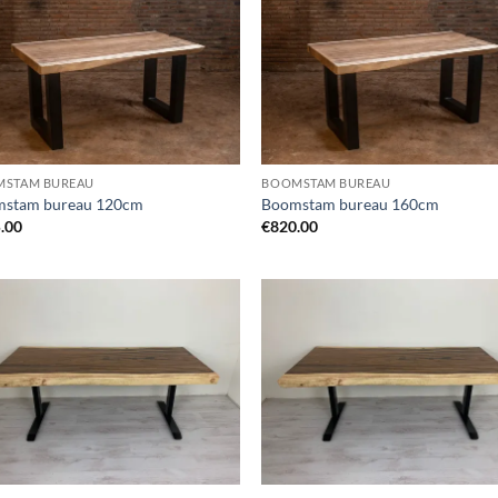
STAM BUREAU
BOOMSTAM BUREAU
stam bureau 120cm
Boomstam bureau 160cm
.00
€
820.00