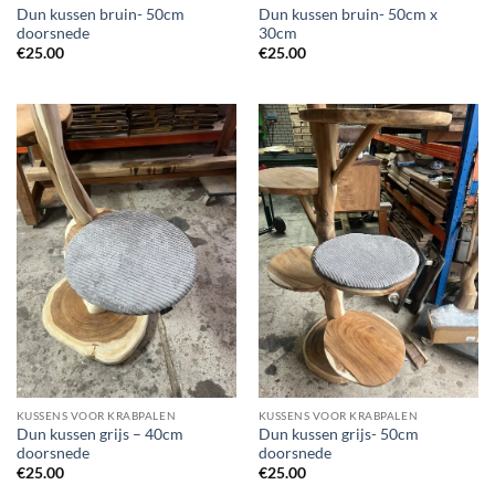
Dun kussen bruin- 50cm
Dun kussen bruin- 50cm x
doorsnede
30cm
€
25.00
€
25.00
KUSSENS VOOR KRABPALEN
KUSSENS VOOR KRABPALEN
Dun kussen grijs – 40cm
Dun kussen grijs- 50cm
doorsnede
doorsnede
€
25.00
€
25.00