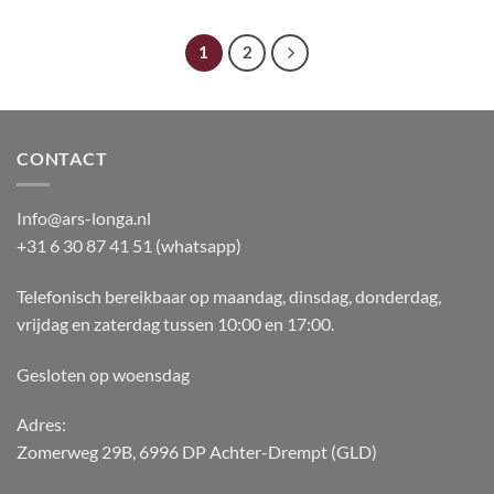
1
2
CONTACT
Info@ars-longa.nl
+31 6 30 87 41 51 (whatsapp)
Telefonisch bereikbaar op maandag, dinsdag, donderdag,
vrijdag en zaterdag tussen 10:00 en 17:00.
Gesloten op woensdag
Adres:
Zomerweg 29B, 6996 DP Achter-Drempt (GLD)