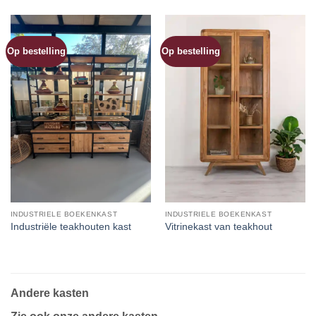
Op bestelling
Op bestelling
INDUSTRIELE BOEKENKAST
INDUSTRIELE BOEKENKAST
Industriële teakhouten kast
Vitrinekast van teakhout
Andere kasten