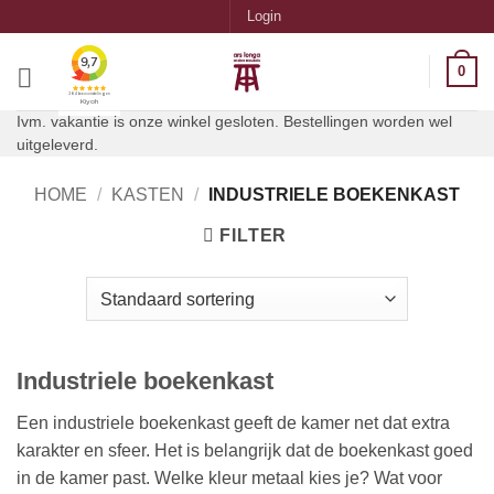
Ga
Login
naar
inhoud
0
Ivm. vakantie is onze winkel gesloten. Bestellingen worden wel
uitgeleverd.
HOME
/
KASTEN
/
INDUSTRIELE BOEKENKAST
FILTER
Industriele boekenkast
Een industriele boekenkast geeft de kamer net dat extra
karakter en sfeer. Het is belangrijk dat de boekenkast goed
in de kamer past. Welke kleur metaal kies je? Wat voor