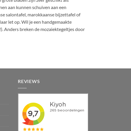
sonen aan kunnen schuiven aan een
se salontafel, marokkaanse bijzettafel of
 Maar let op. Wil je een handgemaakte
t(!). Anders breken de mozaiektegeltjes door
REVIEWS