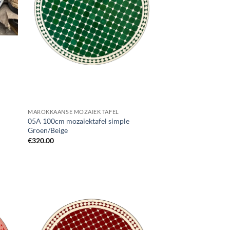
MAROKKAANSE MOZAIEK TAFEL
05A 100cm mozaiektafel simple
Groen/Beige
€
320.00