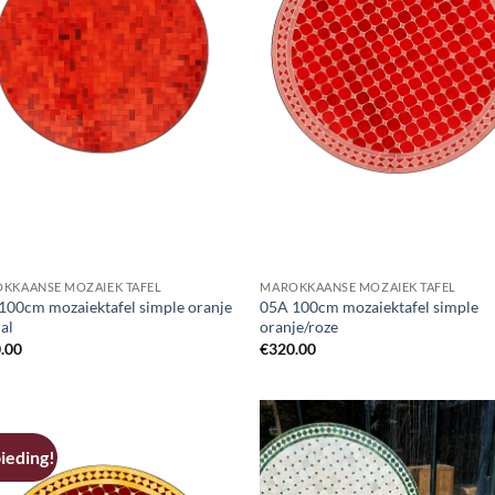
KKAANSE MOZAIEK TAFEL
MAROKKAANSE MOZAIEK TAFEL
100cm mozaiektafel simple oranje
05A 100cm mozaiektafel simple
al
oranje/roze
.00
€
320.00
ieding!