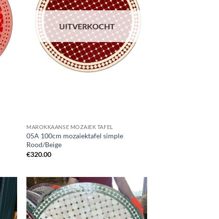
UITVERKOCHT
MAROKKAANSE MOZAIEK TAFEL
05A 100cm mozaiektafel simple
Rood/Beige
€
320.00