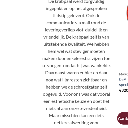
De krabpaal werd zorgvuldig
ingepakt en op het afgesproken
tijdstip geleverd. Ook de
communicatie via mail rond de
levering verliep vlot, duidelijk en
vriendelijk. De krabpaal zelf is van
uitstekende kwaliteit. We hebben
hem wel wat steviger moeten
maken door enkele extra vijzen toe
te voegen, omdat hij wat wankelde.
Daarnaast waren er hier en daar
MARO
nog wat lijmresten zichtbaar en
05A 
speci
hebben we de schroefgaten zelf
€
320
opgevuld. Voor ons was dat vooral
een esthetische keuze en doet het
niets af aan onze tevredenheid.
Maar misschien kan een iets
Aanb
nettere afwerking voor