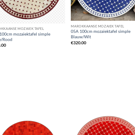
MAROKKAANSE MOZAIEK TAFEL
KKAANSE MOZAIEK TAFEL
05A 100cm mozaiektafel simple
100cm mozaiektafel simple
Blauw/Wit
e/Rood
€
320.00
.00