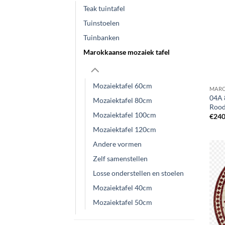
Teak tuintafel
Tuinstoelen
Tuinbanken
Marokkaanse mozaiek tafel
Mozaiektafel 60cm
MARO
04A 
Mozaiektafel 80cm
Rood
Mozaiektafel 100cm
€
240
Mozaiektafel 120cm
Andere vormen
Zelf samenstellen
Losse onderstellen en stoelen
Mozaiektafel 40cm
Mozaiektafel 50cm