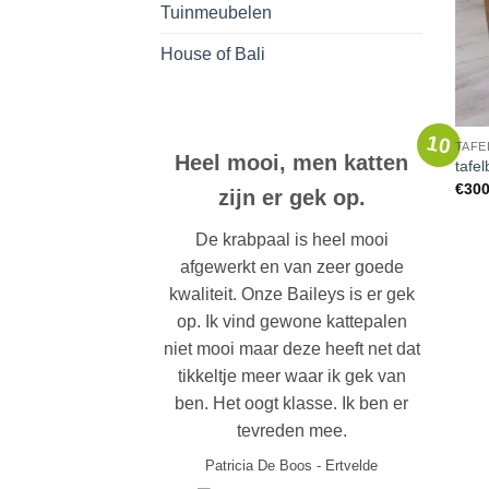
Tuinmeubelen
House of Bali
10
TAFE
Heel mooi, men katten
tafe
€
300
zijn er gek op.
De krabpaal is heel mooi
afgewerkt en van zeer goede
kwaliteit. Onze Baileys is er gek
op. Ik vind gewone kattepalen
niet mooi maar deze heeft net dat
tikkeltje meer waar ik gek van
ben. Het oogt klasse. Ik ben er
tevreden mee.
Patricia De Boos
-
Ertvelde