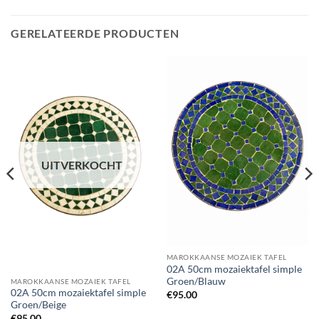
GERELATEERDE PRODUCTEN
UITVERKOCHT
MAROKKAANSE MOZAIEK TAFEL
02A 50cm mozaiektafel simple
Groen/Blauw
MAROKKAANSE MOZAIEK TAFEL
02A 50cm mozaiektafel simple
€
95.00
Groen/Beige
€
95.00