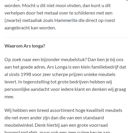
worden. Mocht u dit niet mooi vinden, dan kunt u dit
verhelpen door het metaal over te schilderen met een
(zwarte) metaallak zoals
Hammerite
die direct op roest
aangebracht kan worden.
Waarom Ars longa?
Op zoek naar een bijzonder meubelstuk? Dan ben je bij ons
aan het goede adres. Ars Longa is een klein familiebedrijf dat
al sinds 1998 voor zeer scherpe prijzen unieke meubels
levert. In tegenstelling tot grote bedrijven hebben wij
persoonlijke aandacht voor iedere klant en denken wij graag
mee.
Wij hebben een breed assortiment hoge kwaliteit meubels
die net even ander zijn dan die van een standaard
meubelwinkel. Denk hierbij aan een grote voorraad
boomstamtafels, maar ook een zeer ruime keuze aan