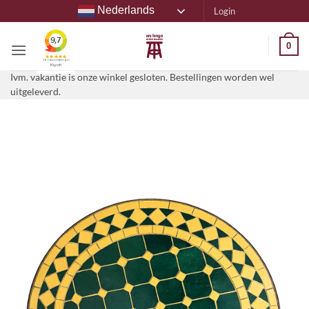
Ga
Nederlands
Login
naar
inhoud
0
Ivm. vakantie is onze winkel gesloten. Bestellingen worden wel
uitgeleverd.