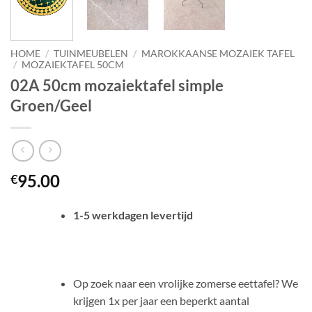
HOME
/
TUINMEUBELEN
/
MAROKKAANSE MOZAIEK TAFEL
/
MOZAIEKTAFEL 50CM
02A 50cm mozaiektafel simple
Groen/Geel
95.00
€
1-5 werkdagen levertijd
Op zoek naar een vrolijke zomerse eettafel? We
krijgen 1x per jaar een beperkt aantal