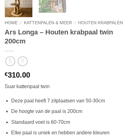
HOME
/
KATTENPALEN & MEER
/
HOUTEN KRABPALEN
Ars Longa – Houten krabpaal twin
200cm
310.00
€
Suar kattenpaal twin
Deze paal heeft 7 zitplaatsen van 50-30cm
De hoogte van de paal is 200cm
Standaard voet is 60-70cm
Elke paal is uniek en hebben andere kleuren