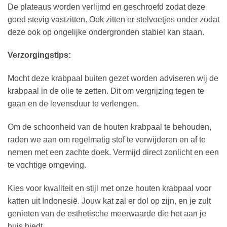
De plateaus worden verlijmd en geschroefd zodat deze
goed stevig vastzitten. Ook zitten er stelvoetjes onder zodat
deze ook op ongelijke ondergronden stabiel kan staan.
Verzorgingstips:
Mocht deze krabpaal buiten gezet worden adviseren wij de
krabpaal in de olie te zetten. Dit om vergrijzing tegen te
gaan en de levensduur te verlengen.
Om de schoonheid van de houten krabpaal te behouden,
raden we aan om regelmatig stof te verwijderen en af te
nemen met een zachte doek. Vermijd direct zonlicht en een
te vochtige omgeving.
Kies voor kwaliteit en stijl met onze houten krabpaal voor
katten uit Indonesië. Jouw kat zal er dol op zijn, en je zult
genieten van de esthetische meerwaarde die het aan je
huis biedt.