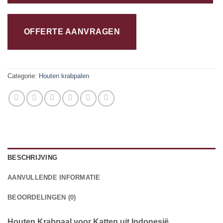
OFFERTE AANVRAGEN
Categorie:
Houten krabpalen
BESCHRIJVING
AANVULLENDE INFORMATIE
BEOORDELINGEN (0)
Houten Krabpaal voor Katten uit Indonesië