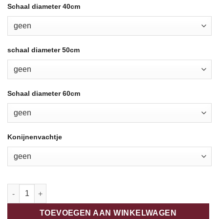
Schaal diameter 40cm
schaal diameter 50cm
Schaal diameter 60cm
Konijnenvachtje
Ars Longa - Houten krabpaal twin 200cm aantal
TOEVOEGEN AAN WINKELWAGEN