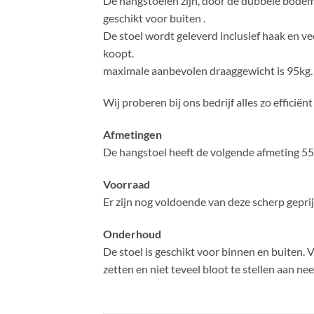
De hangstoelen zijn, door de dubbele bodem, 
geschikt voor buiten .
De stoel wordt geleverd inclusief haak en ve
koopt.
maximale aanbevolen draaggewicht is 95kg.
Wij proberen bij ons bedrijf alles zo efficië
Afmetingen
De hangstoel heeft de volgende afmeting 5
Voorraad
Er zijn nog voldoende van deze scherp geprij
Onderhoud
De stoel is geschikt voor binnen en buiten. 
zetten en niet teveel bloot te stellen aan nee