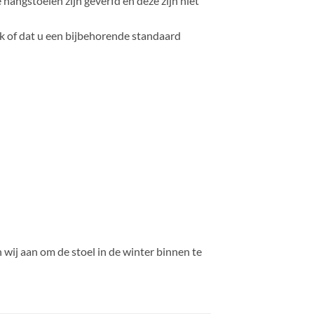
 hangstoelen zijn geverfd en deze zijn niet
ak of dat u een bijbehorende standaard
 wij aan om de stoel in de winter binnen te