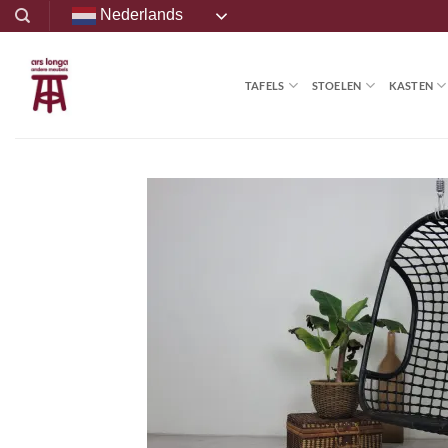
Ga
Nederlands
naar
inhoud
TAFELS
STOELEN
KASTEN