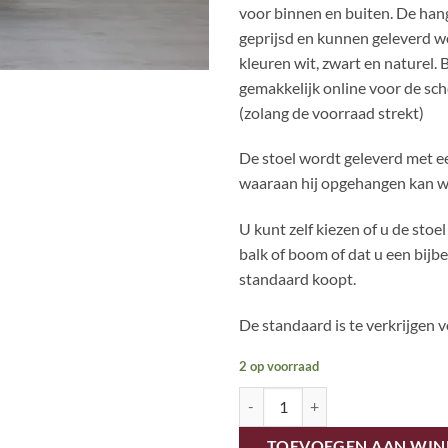
voor binnen en buiten. De hang
geprijsd en kunnen geleverd w
kleuren wit, zwart en naturel. B
gemakkelijk online voor de sch
(zolang de voorraad strekt)
De stoel wordt geleverd met e
waaraan hij opgehangen kan 
U kunt zelf kiezen of u de sto
balk of boom of dat u een bij
standaard koopt.
De standaard is te verkrijgen v
2 op voorraad
Ars Longa - Rotan hangstoelen - z
TOEVOEGEN AAN WI