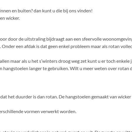
nen en buiten? dan kunt u die bij ons vinden!
en wicker.
door door de uitstraling bijdraagt aan een sfeervolle woonomgevi
 Onder een afdak is dat geen enkel probleem maar als rotan volledi
allen maar als u het s’winters droog weg zet kunt u er toch enkele 
 hangstoelen langer te gebruiken. Wilt u meer weten over rotan d
 dat het duurder is dan rotan. De hangstoelen gemaakt van wicker z
 verschillende vormen verwerkt worden.