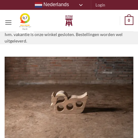
Ga
Nederlands
Login
naar
inhoud
0
Ivm. vakantie is onze winkel gesloten. Bestellingen worden wel
uitgeleverd.