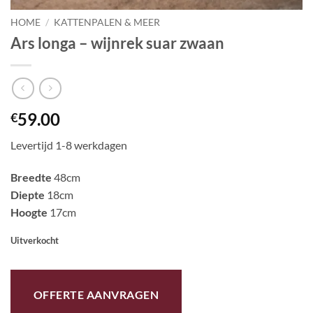
HOME
/
KATTENPALEN & MEER
Ars longa – wijnrek suar zwaan
59.00
€
Levertijd 1-8 werkdagen
Breedte
48cm
Diepte
18cm
Hoogte
17cm
Uitverkocht
OFFERTE AANVRAGEN