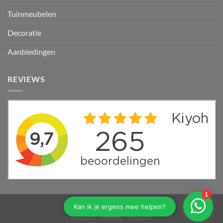
Tuinmeubelen
Decoratie
Aanbiedingen
REVIEWS
PayPal
Bancontact
Mollie