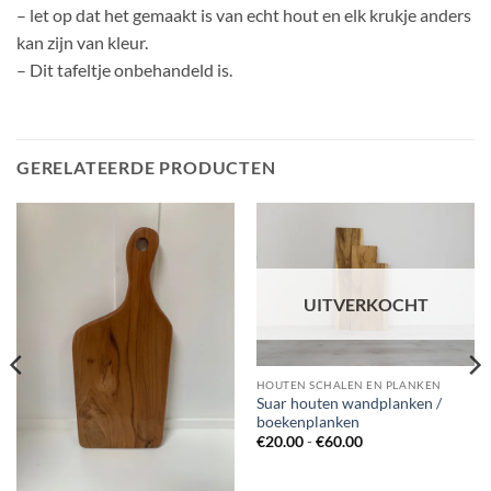
– let op dat het gemaakt is van echt hout en elk krukje anders
kan zijn van kleur.
– Dit tafeltje onbehandeld is.
GERELATEERDE PRODUCTEN
UITVERKOCHT
HOUTEN SCHALEN EN PLANKEN
Suar houten wandplanken /
boekenplanken
Prijsklasse:
€
20.00
-
€
60.00
€20.00
tot
€60.00