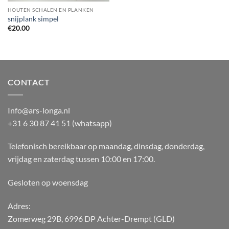
HOUTEN SCHALEN EN PLANKEN
snijplank simpel
€
20.00
CONTACT
Info@ars-longa.nl
+31 6 30 87 41 51 (whatsapp)
Telefonisch bereikbaar op maandag, dinsdag, donderdag,
vrijdag en zaterdag tussen 10:00 en 17:00.
Gesloten op woensdag
Adres:
Zomerweg 29B, 6996 DP Achter-Drempt (GLD)