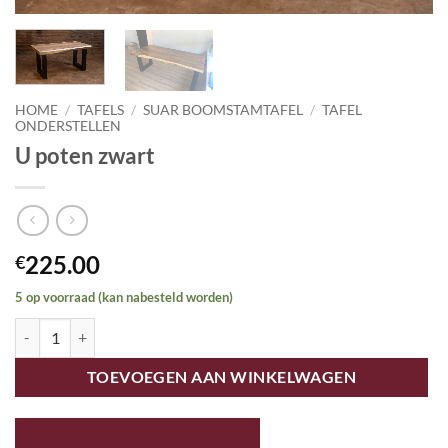
HOME
/
TAFELS
/
SUAR BOOMSTAMTAFEL
/
TAFEL
ONDERSTELLEN
U poten zwart
225.00
€
5 op voorraad (kan nabesteld worden)
U poten zwart aantal
TOEVOEGEN AAN WINKELWAGEN