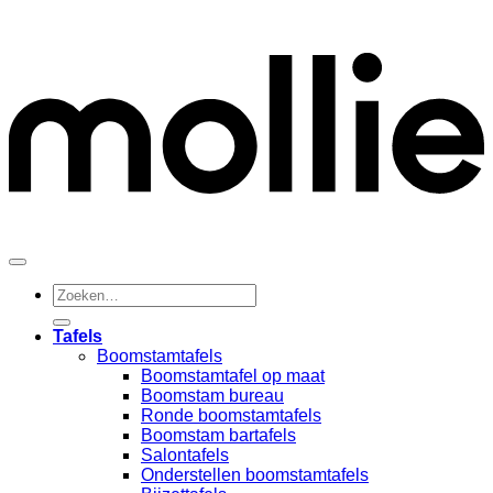
M
Zoeken
naar:
Tafels
Boomstamtafels
Boomstamtafel op maat
Boomstam bureau
Ronde boomstamtafels
Boomstam bartafels
Salontafels
Onderstellen boomstamtafels