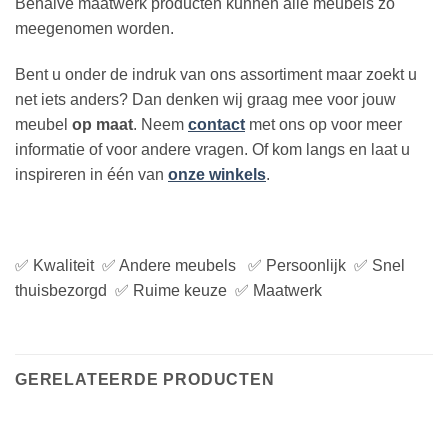
Behalve maatwerk producten kunnen alle meubels zo
meegenomen worden.
Bent u onder de indruk van ons assortiment maar zoekt u
net iets anders? Dan denken wij graag mee voor jouw
meubel
op maat
. Neem
contact
met ons op voor meer
informatie of voor andere vragen. Of kom langs en laat u
inspireren in één van
onze winkels
.
✅ Kwaliteit ✅ Andere meubels ✅ Persoonlijk ✅ Snel
thuisbezorgd ✅ Ruime keuze ✅ Maatwerk
GERELATEERDE PRODUCTEN