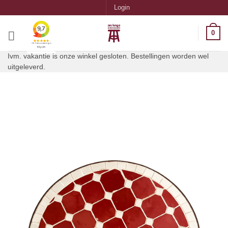
Ga
Login
naar
inhoud
0
Ivm. vakantie is onze winkel gesloten. Bestellingen worden wel
uitgeleverd.