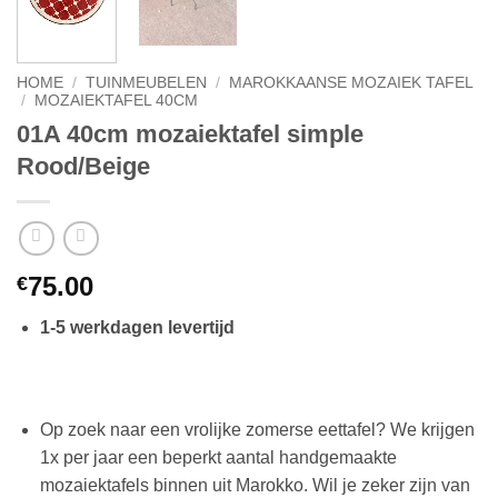
HOME
/
TUINMEUBELEN
/
MAROKKAANSE MOZAIEK TAFEL
/
MOZAIEKTAFEL 40CM
01A 40cm mozaiektafel simple
Rood/Beige
75.00
€
1-5 werkdagen levertijd
Op zoek naar een vrolijke zomerse eettafel? We krijgen
1x per jaar een beperkt aantal handgemaakte
mozaiektafels binnen uit Marokko. Wil je zeker zijn van