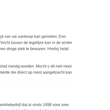
 tijd van uw aankoop kan genieten. Een
 Vocht tussen de tegeltjes kan in de winter
een droge plek te bewaren. Hierbij helpt
lad roestig worden. Mocht u dit niet mooi
erite
die direct op roest aangebracht kan
miliebedrijf dat al sinds 1998 voor zeer