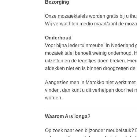
Bezorging
Onze mozaïektafels worden gratis bij u thu
Wij verwachten medio maart/april de mozaïe
Onderhoud
Voor bijna ieder tuinmeubel in Nederland g
mozaiek tafel behoeft weinig onderhoud. Het
uitzetten en de tegeltjes doen breken. Hier
afdekken niet en is binnen droogzetten de 
Aangezien men in Marokko niet werkt met e
vinden, dan kunt u dit verhelpen door het 
worden.
Waarom Ars longa?
Op zoek naar een bijzonder meubelstuk? Dan