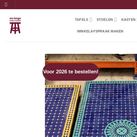
Ga
naar
inhoud
TAFELS
STOELEN
KASTEN
WINKELAFSPRAAK MAKEN
Voor 2026 te bestellen!