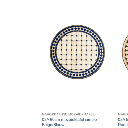
MAROKKAANSE MOZAIEK TAFEL
MARO
03A 60cm mozaiektafel simple
02A 5
Beige/Blauw
Rood