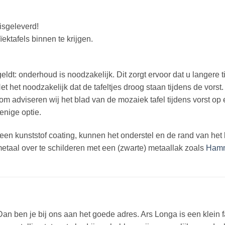
isgeleverd!
ktafels binnen te krijgen.
eldt: onderhoud is noodzakelijk. Dit zorgt ervoor dat u langere
 het noodzakelijk dat de tafeltjes droog staan tijdens de vorst.
om adviseren wij het blad van de mozaiek tafel tijdens vorst op 
enige optie.
en kunststof coating, kunnen het onderstel en de rand van het b
metaal over te schilderen met een (zwarte) metaallak zoals
Hamm
 ben je bij ons aan het goede adres. Ars Longa is een klein fa