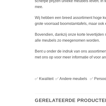
scherpe prijzen unieke meubels levert. In 
mee.
Wij hebben een breed assortiment hoge kwa
grote voorraad boomstamtafels, maar ook 
Bovendien, dankzij onze korte levertijden
alle meubels zo meegenomen worden.
Bent u onder de indruk van ons assortime
met ons op voor meer informatie of voor an
✅ Kwaliteit ✅ Andere meubels ✅ Persoo
GERELATEERDE PRODUCTE