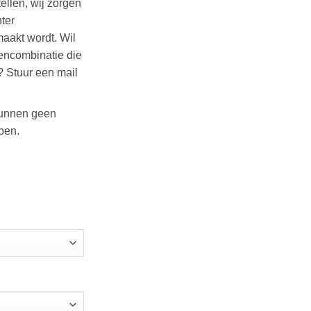
ellen, wij zorgen
ter
akt wordt. Wil
rencombinatie die
t? Stuur een mail
kunnen geen
ben.