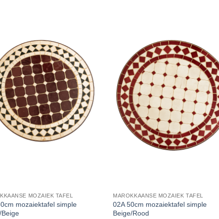
KKAANSE MOZAIEK TAFEL
MAROKKAANSE MOZAIEK TAFEL
0cm mozaiektafel simple
02A 50cm mozaiektafel simple
/Beige
Beige/Rood