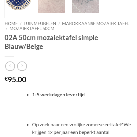
HOME
/
TUINMEUBELEN
/
MAROKKAANSE MOZAIEK TAFEL
/
MOZAIEKTAFEL 50CM
02A 50cm mozaiektafel simple
Blauw/Beige
95.00
€
1-5 werkdagen levertijd
Op zoek naar een vrolijke zomerse eettafel? We
krijgen 1x per jaar een beperkt aantal