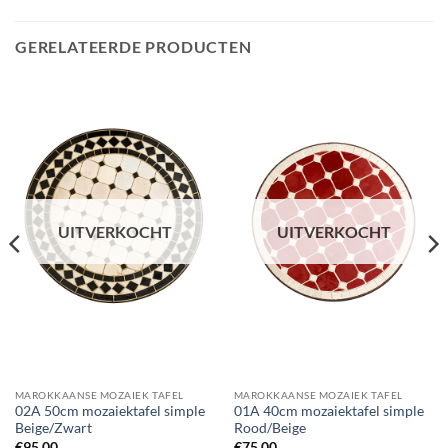
GERELATEERDE PRODUCTEN
UITVERKOCHT
UITVERKOCHT
MAROKKAANSE MOZAIEK TAFEL
MAROKKAANSE MOZAIEK TAFEL
02A 50cm mozaiektafel simple
01A 40cm mozaiektafel simple
Beige/Zwart
Rood/Beige
€
95.00
€
75.00