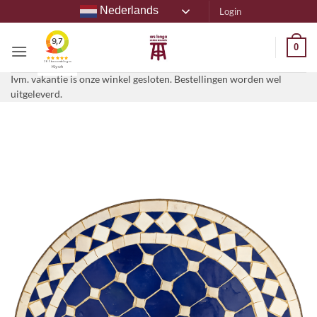
Ga
Nederlands
Login
naar
inhoud
0
Ivm. vakantie is onze winkel gesloten. Bestellingen worden wel
uitgeleverd.