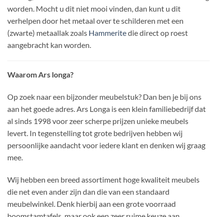
worden. Mocht u dit niet mooi vinden, dan kunt u dit
verhelpen door het metaal over te schilderen met een
(zwarte) metaallak zoals
Hammerite
die direct op roest
aangebracht kan worden.
Waarom Ars longa?
Op zoek naar een bijzonder meubelstuk? Dan ben je bij ons
aan het goede adres. Ars Longa is een klein familiebedrijf dat
al sinds 1998 voor zeer scherpe prijzen unieke meubels
levert. In tegenstelling tot grote bedrijven hebben wij
persoonlijke aandacht voor iedere klant en denken wij graag
mee.
Wij hebben een breed assortiment hoge kwaliteit meubels
die net even ander zijn dan die van een standaard
meubelwinkel. Denk hierbij aan een grote voorraad
boomstamtafels, maar ook een zeer ruime keuze aan