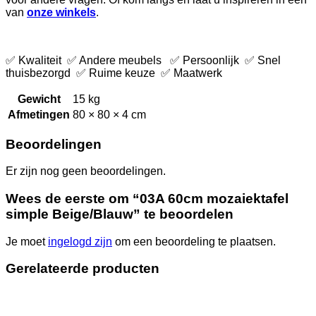
van
onze winkels
.
✅ Kwaliteit ✅ Andere meubels ✅ Persoonlijk ✅ Snel
thuisbezorgd ✅ Ruime keuze ✅ Maatwerk
Gewicht
15 kg
Afmetingen
80 × 80 × 4 cm
Beoordelingen
Er zijn nog geen beoordelingen.
Wees de eerste om “03A 60cm mozaiektafel
simple Beige/Blauw” te beoordelen
Je moet
ingelogd zijn
om een beoordeling te plaatsen.
Gerelateerde producten