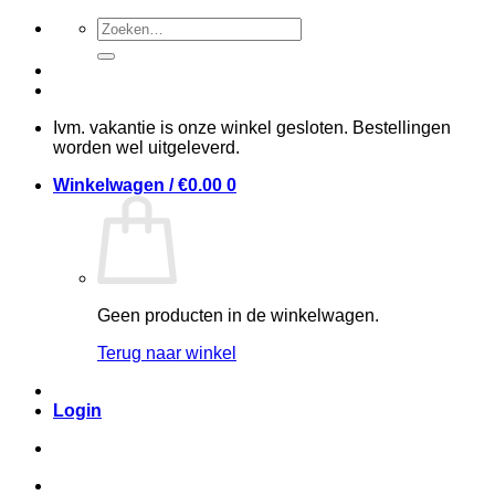
Ga
Zoeken
naar
naar:
inhoud
Ivm. vakantie is onze winkel gesloten. Bestellingen
worden wel uitgeleverd.
Winkelwagen /
€
0.00
0
Geen producten in de winkelwagen.
Terug naar winkel
Login