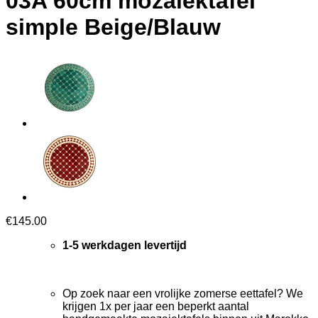
03A 60cm mozaiektafel
simple Beige/Blauw
€
145.00
1-5 werkdagen levertijd
Op zoek naar een vrolijke zomerse eettafel? We
krijgen 1x per jaar een beperkt aantal