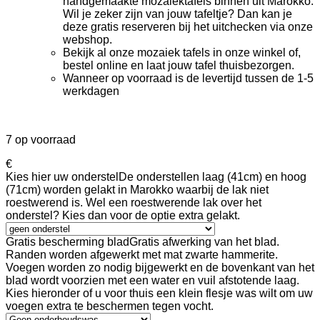
handgemaakte mozaiektafels binnen uit Marokko.
Wil je zeker zijn van jouw tafeltje? Dan kan je
deze gratis reserveren bij het uitchecken via onze
webshop.
Bekijk al onze mozaiek tafels in onze winkel of,
bestel online en laat jouw tafel thuisbezorgen.
Wanneer op voorraad is de levertijd tussen de 1-5
werkdagen
7 op voorraad
€
Kies hier uw onderstel
De onderstellen laag (41cm) en hoog
(71cm) worden gelakt in Marokko waarbij de lak niet
roestwerend is. Wel een roestwerende lak over het
onderstel? Kies dan voor de optie extra gelakt.
Gratis bescherming blad
Gratis afwerking van het blad.
Randen worden afgewerkt met mat zwarte hammerite.
Voegen worden zo nodig bijgewerkt en de bovenkant van het
blad wordt voorzien met een water en vuil afstotende laag.
Kies hieronder of u voor thuis een klein flesje was wilt om uw
voegen extra te beschermen tegen vocht.