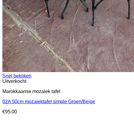
Snel bekijken
Uitverkocht
Marokkaanse mozaiek tafel
02A 50cm mozaiektafel simple Groen/Beige
€
95.00