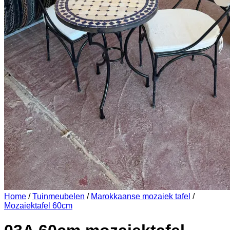
Home
/
Tuinmeubelen
/
Marokkaanse mozaiek tafel
/
Mozaiektafel 60cm