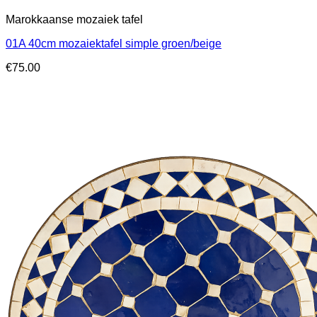
Marokkaanse mozaiek tafel
01A 40cm mozaiektafel simple groen/beige
€
75.00