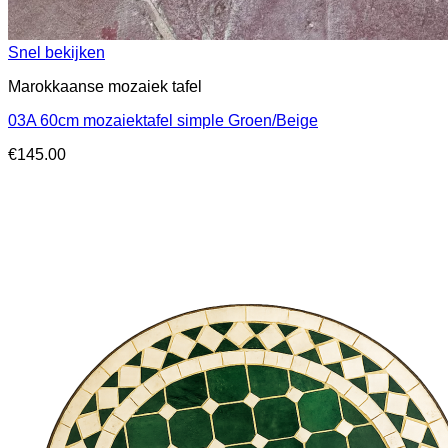
Snel bekijken
Marokkaanse mozaiek tafel
03A 60cm mozaiektafel simple Groen/Beige
€
145.00