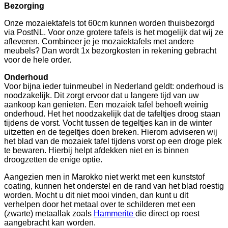
Bezorging
Onze mozaiektafels tot 60cm kunnen worden thuisbezorgd
via PostNL. Voor onze grotere tafels is het mogelijk dat wij ze
afleveren. Combineer je je mozaiektafels met andere
meubels? Dan wordt 1x bezorgkosten in rekening gebracht
voor de hele order.
Onderhoud
Voor bijna ieder tuinmeubel in Nederland geldt: onderhoud is
noodzakelijk. Dit zorgt ervoor dat u langere tijd van uw
aankoop kan genieten. Een mozaiek tafel behoeft weinig
onderhoud. Het het noodzakelijk dat de tafeltjes droog staan
tijdens de vorst. Vocht tussen de tegeltjes kan in de winter
uitzetten en de tegeltjes doen breken. Hierom adviseren wij
het blad van de mozaiek tafel tijdens vorst op een droge plek
te bewaren. Hierbij helpt afdekken niet en is binnen
droogzetten de enige optie.
Aangezien men in Marokko niet werkt met een kunststof
coating, kunnen het onderstel en de rand van het blad roestig
worden. Mocht u dit niet mooi vinden, dan kunt u dit
verhelpen door het metaal over te schilderen met een
(zwarte) metaallak zoals
Hammerite
die direct op roest
aangebracht kan worden.