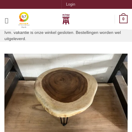
Ga
Login
naar
inhoud
0
Ivm. vakantie is onze winkel gesloten. Bestellingen worden wel
uitgeleverd.