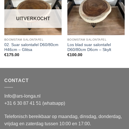
UITVERKOCHT
BOOMSTAM SALONTAFEL
BOOMSTAM SALONTAFEL
02. Suar salontafel D60/80cm
Los blad suar salontafel
H46cm – Glitsa
D60/80cm D6cm – Skylt
€
175.00
€
100.00
CONTACT
Info@ars-longa.nl
+31 6 30 87 41 51 (whatsapp)
Telefonisch bereikbaar op maandag, dinsdag, donderdag,
vrijdag en zaterdag tussen 10:00 en 17:00.