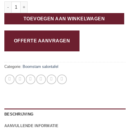
Los blad suar salontafel D60/80cm D6cm - Glitsa aantal
TOEVOEGEN AAN WINKELWAGEN
OFFERTE AANVRAGEN
Categorie:
Boomstam salontafel
BESCHRIJVING
AANVULLENDE INFORMATIE