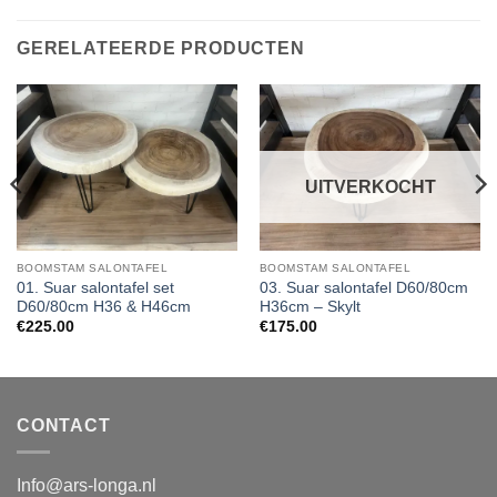
GERELATEERDE PRODUCTEN
UITVERKOCHT
BOOMSTAM SALONTAFEL
BOOMSTAM SALONTAFEL
01. Suar salontafel set
03. Suar salontafel D60/80cm
D60/80cm H36 & H46cm
H36cm – Skylt
€
225.00
€
175.00
CONTACT
Info@ars-longa.nl