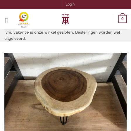
Ga
Login
naar
inhoud
0
Ivm. vakantie is onze winkel gesloten. Bestellingen worden wel
uitgeleverd.