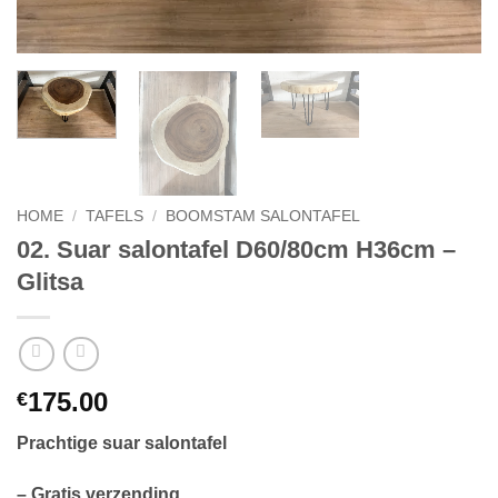
HOME
/
TAFELS
/
BOOMSTAM SALONTAFEL
02. Suar salontafel D60/80cm H36cm –
Glitsa
175.00
€
Prachtige suar salontafel
– Gratis verzending