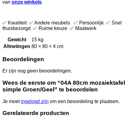
van
onze winkels
.
✅ Kwaliteit ✅ Andere meubels ✅ Persoonlijk ✅ Snel
thuisbezorgd ✅ Ruime keuze ✅ Maatwerk
Gewicht
15 kg
Afmetingen
80 × 80 × 4 cm
Beoordelingen
Er zijn nog geen beoordelingen.
Wees de eerste om “04A 80cm mozaiektafel
simple Groen/Geel” te beoordelen
Je moet
ingelogd zijn
om een beoordeling te plaatsen.
Gerelateerde producten