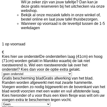
Wil je zeker zijn van jouw tafeltje? Dan kan je
deze gratis reserveren bij het uitchecken via onze
webshop.
Bekijk al onze mozaiek tafels in onze winkel of,
bestel online en laat jouw tafel thuisbezorgen.
Wanneer op voorraad is de levertijd tussen de 1-5
werkdagen
1 op voorraad
€
Kies hier uw onderstel
De onderstellen laag (41cm) en hoog
(71cm) worden gelakt in Marokko waarbij de lak niet
roestwerend is. Wel een roestwerende lak over het
onderstel? Kies dan voor de optie extra gelakt.
Gratis bescherming blad
Gratis afwerking van het blad.
Randen worden afgewerkt met mat zwarte hammerite.
Voegen worden zo nodig bijgewerkt en de bovenkant van het
blad wordt voorzien met een water en vuil afstotende laag.
Kies hieronder of u voor thuis een klein flesje was wilt om uw
voegen extra te beschermen tegen vocht.