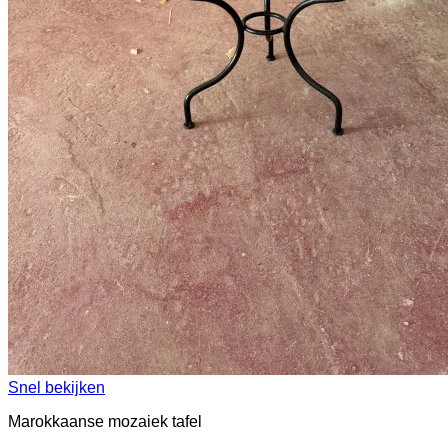
Snel bekijken
Marokkaanse mozaiek tafel