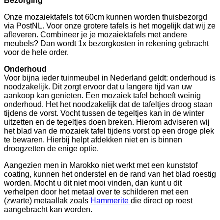
Bezorging
Onze mozaiektafels tot 60cm kunnen worden thuisbezorgd
via PostNL. Voor onze grotere tafels is het mogelijk dat wij ze
afleveren. Combineer je je mozaiektafels met andere
meubels? Dan wordt 1x bezorgkosten in rekening gebracht
voor de hele order.
Onderhoud
Voor bijna ieder tuinmeubel in Nederland geldt: onderhoud is
noodzakelijk. Dit zorgt ervoor dat u langere tijd van uw
aankoop kan genieten. Een mozaiek tafel behoeft weinig
onderhoud. Het het noodzakelijk dat de tafeltjes droog staan
tijdens de vorst. Vocht tussen de tegeltjes kan in de winter
uitzetten en de tegeltjes doen breken. Hierom adviseren wij
het blad van de mozaiek tafel tijdens vorst op een droge plek
te bewaren. Hierbij helpt afdekken niet en is binnen
droogzetten de enige optie.
Aangezien men in Marokko niet werkt met een kunststof
coating, kunnen het onderstel en de rand van het blad roestig
worden. Mocht u dit niet mooi vinden, dan kunt u dit
verhelpen door het metaal over te schilderen met een
(zwarte) metaallak zoals
Hammerite
die direct op roest
aangebracht kan worden.