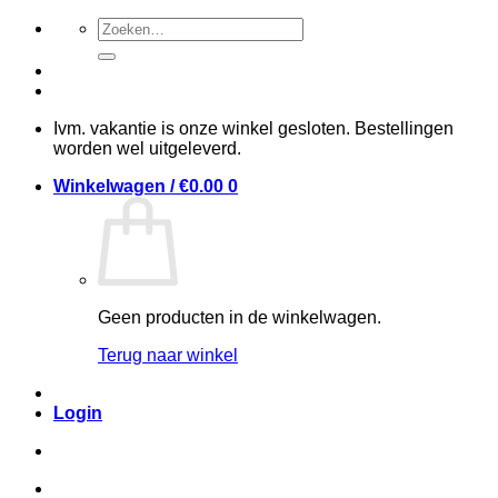
Ga
Zoeken
naar
naar:
inhoud
Ivm. vakantie is onze winkel gesloten. Bestellingen
worden wel uitgeleverd.
Winkelwagen /
€
0.00
0
Geen producten in de winkelwagen.
Terug naar winkel
Login