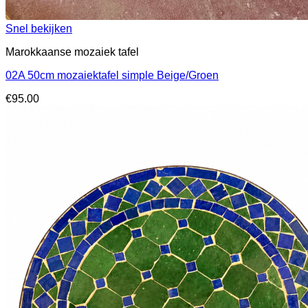
Snel bekijken
Marokkaanse mozaiek tafel
02A 50cm mozaiektafel simple Beige/Groen
€
95.00