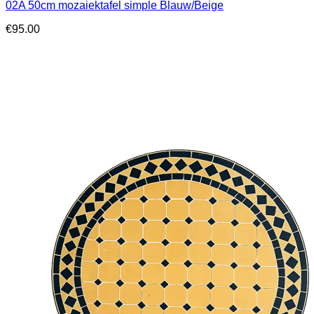
02A 50cm mozaiektafel simple Blauw/Beige
€
95.00