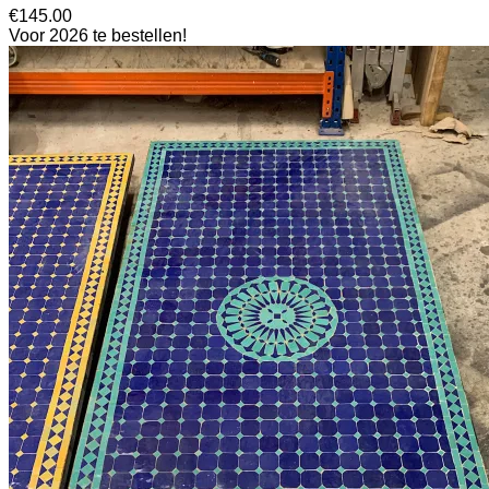
€
145.00
Voor 2026 te bestellen!