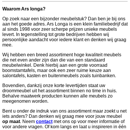
Waarom Ars longa?
Op zoek naar een bijzonder meubelstuk? Dan ben je bij ons
aan het goede adres. Ars Longa is een klein familiebedrijf dat
al sinds 1998 voor zeer scherpe prijzen unieke meubels
levert. In tegenstelling tot grote bedrijven hebben wij
persoonlijke aandacht voor iedere klant en denken wij graag
mee.
Wij hebben een breed assortiment hoge kwaliteit meubels
die net even ander zijn dan die van een standaard
meubelwinkel. Denk hierbij aan een grote voorraad
boomstamtafels, maar ook een zeer ruime keuze aan
salontafels, kasten en buitenmeubels zoals tuinbanken.
Bovendien, dankzij onze korte levertijden staat uw
droommeubel uit het assortiment binnen no time in huis.
Behalve maatwerk producten kunnen alle meubels zo
meegenomen worden.
Bent u onder de indruk van ons assortiment maar zoekt u net
iets anders? Dan denken wij graag mee voor jouw meubel
op maat
. Neem
contact
met ons op voor meer informatie of
voor andere vragen. Of kom langs en laat u inspireren in één