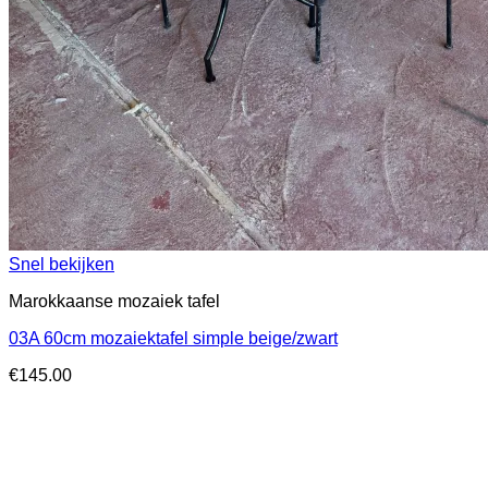
Snel bekijken
Marokkaanse mozaiek tafel
03A 60cm mozaiektafel simple beige/zwart
€
145.00