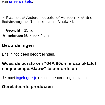
van
onze winkels
.
✅ Kwaliteit ✅ Andere meubels ✅ Persoonlijk ✅ Snel
thuisbezorgd ✅ Ruime keuze ✅ Maatwerk
Gewicht
15 kg
Afmetingen
80 × 80 × 4 cm
Beoordelingen
Er zijn nog geen beoordelingen.
Wees de eerste om “04A 80cm mozaiektafel
simple beige/Blauw” te beoordelen
Je moet
ingelogd zijn
om een beoordeling te plaatsen.
Gerelateerde producten