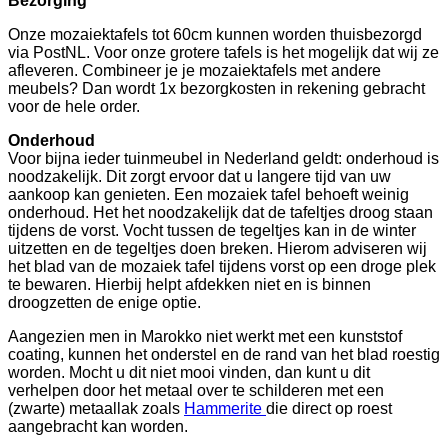
Bezorging
Onze mozaiektafels tot 60cm kunnen worden thuisbezorgd
via PostNL. Voor onze grotere tafels is het mogelijk dat wij ze
afleveren. Combineer je je mozaiektafels met andere
meubels? Dan wordt 1x bezorgkosten in rekening gebracht
voor de hele order.
Onderhoud
Voor bijna ieder tuinmeubel in Nederland geldt: onderhoud is
noodzakelijk. Dit zorgt ervoor dat u langere tijd van uw
aankoop kan genieten. Een mozaiek tafel behoeft weinig
onderhoud. Het het noodzakelijk dat de tafeltjes droog staan
tijdens de vorst. Vocht tussen de tegeltjes kan in de winter
uitzetten en de tegeltjes doen breken. Hierom adviseren wij
het blad van de mozaiek tafel tijdens vorst op een droge plek
te bewaren. Hierbij helpt afdekken niet en is binnen
droogzetten de enige optie.
Aangezien men in Marokko niet werkt met een kunststof
coating, kunnen het onderstel en de rand van het blad roestig
worden. Mocht u dit niet mooi vinden, dan kunt u dit
verhelpen door het metaal over te schilderen met een
(zwarte) metaallak zoals
Hammerite
die direct op roest
aangebracht kan worden.