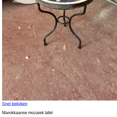
Snel bekijken
Marokkaanse mozaiek tafel