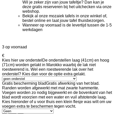
Wil je zeker zijn van jouw tafeltje? Dan kan je
deze gratis reserveren bij het uitchecken via onze
webshop.
Bekijk al onze mozaiek tafels in onze winkel of,
bestel online en laat jouw tafel thuisbezorgen.
Wanneer op voorraad is de levertijd tussen de 1-5
werkdagen
3 op voorraad
€
Kies hier uw onderstel
De onderstellen laag (41cm) en hoog
(71cm) worden gelakt in Marokko waarbij de lak niet
roestwerend is. Wel een roestwerende lak over het
onderstel? Kies dan voor de optie extra gelakt.
Gratis bescherming blad
Gratis afwerking van het blad.
Randen worden afgewerkt met mat zwarte hammerite.
Voegen worden zo nodig bijgewerkt en de bovenkant van het
blad wordt voorzien met een water en vuil afstotende laag.
Kies hieronder of u voor thuis een klein flesje was wilt om uw
voegen extra te beschermen tegen vocht.