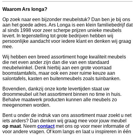
Waarom Ars longa?
Op zoek naar een bijzonder meubelstuk? Dan ben je bij ons
aan het goede adres. Ars Longa is een klein familiebedrijf dat
al sinds 1998 voor zeer scherpe prijzen unieke meubels
levert. In tegenstelling tot grote bedrijven hebben wij
persoonlijke aandacht voor iedere klant en denken wij graag
mee.
Wij hebben een breed assortiment hoge kwaliteit meubels
die net even ander zijn dan die van een standaard
meubelwinkel. Denk hierbij aan een grote voorraad
boomstamtafels, maar ook een zeer ruime keuze aan
salontafels, kasten en buitenmeubels zoals tuinbanken.
Bovendien, dankzij onze korte levertijden staat uw
droommeubel uit het assortiment binnen no time in huis.
Behalve maatwerk producten kunnen alle meubels zo
meegenomen worden.
Bent u onder de indruk van ons assortiment maar zoekt u net
iets anders? Dan denken wij graag mee voor jouw meubel
op maat
. Neem
contact
met ons op voor meer informatie of
voor andere vragen. Of kom langs en laat u inspireren in één