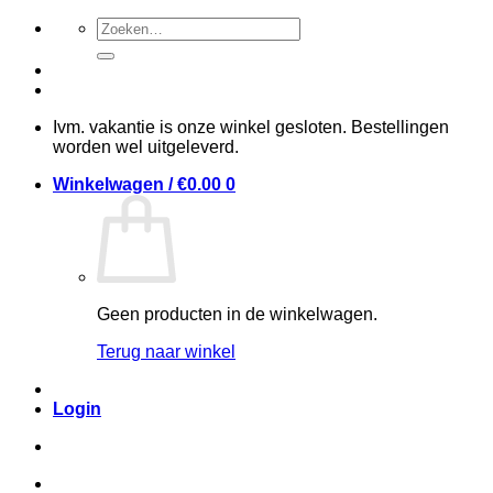
Ga
Zoeken
naar
naar:
inhoud
Ivm. vakantie is onze winkel gesloten. Bestellingen
worden wel uitgeleverd.
Winkelwagen /
€
0.00
0
Geen producten in de winkelwagen.
Terug naar winkel
Login