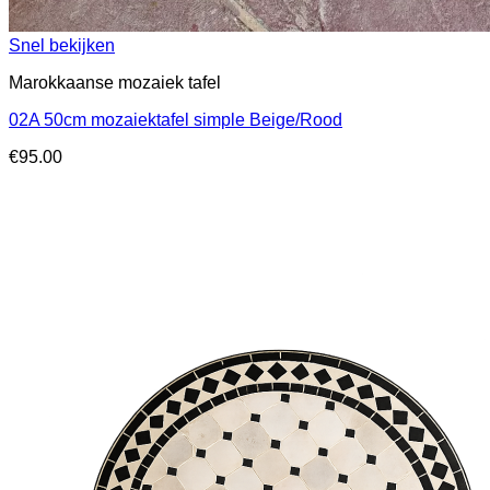
Snel bekijken
Marokkaanse mozaiek tafel
02A 50cm mozaiektafel simple Beige/Rood
€
95.00