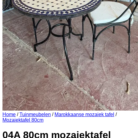
Home
/
Tuinmeubelen
/
Marokkaanse mozaiek tafel
/
Mozaiektafel 80cm
04A 80cm mozaiektafel