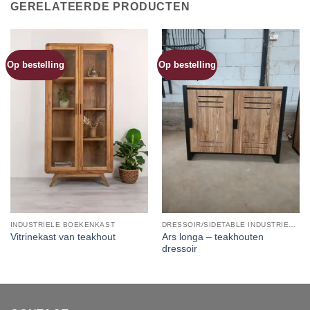
GERELATEERDE PRODUCTEN
Op bestelling
Op bestelling
INDUSTRIELE BOEKENKAST
DRESSOIR/SIDETABLE INDUSTRIEEL/HOUT
Ars longa – teakhouten
Vitrinekast van teakhout
dressoir