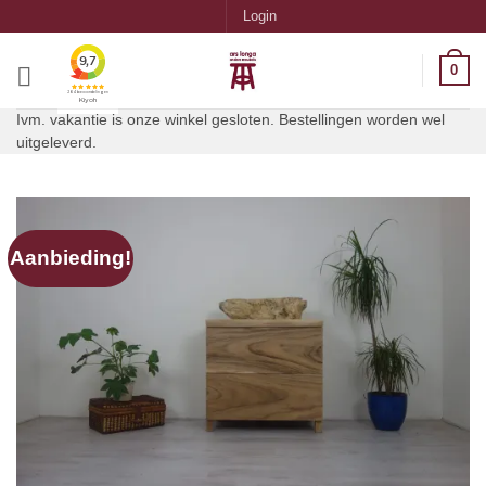
Ga
Login
naar
inhoud
0
Ivm. vakantie is onze winkel gesloten. Bestellingen worden wel
uitgeleverd.
Aanbieding!