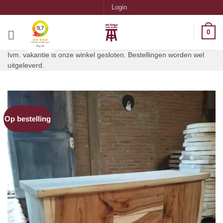
Ga
Login
naar
inhoud
0
Ivm. vakantie is onze winkel gesloten. Bestellingen worden wel
uitgeleverd.
Op bestelling