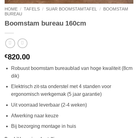
HOME
/
TAFELS
/
SUAR BOOMSTAMTAFEL
/
BOOMSTAM
BUREAU
Boomstam bureau 160cm
820.00
€
Robuust boomstam bureaublad van hoge kwaliteit (8cm
dik)
Elektrisch zit-sta onderstel met 4 standen voor
ergonomisch werkgemak (5 jaar garantie)
Uit voorraad leverbaar (2-4 weken)
Afwerking naar keuze
Bij bezorging montage in huis