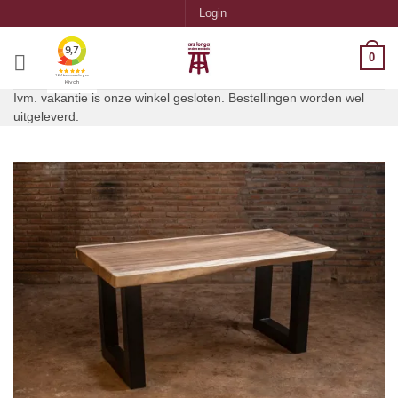
Ga
Login
naar
inhoud
0
Ivm. vakantie is onze winkel gesloten. Bestellingen worden wel
uitgeleverd.