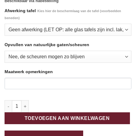
Beschikbaar via nabestelling
Afwerking tafel
Kies hier de beschermlaag van de tafel (voorbeelden
beneden)
Opvullen van natuurlijke gaten/scheuren
Maatwerk opmerkingen
Boomstam bureau 160cm aantal
TOEVOEGEN AAN WINKELWAGEN