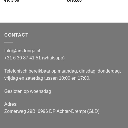
€
975.00
€
495.00
CONTACT
Info@ars-longa.nl
+31 6 30 87 41 51 (whatsapp)
Telefonisch bereikbaar op maandag, dinsdag, donderdag,
vrijdag en zaterdag tussen 10:00 en 17:00.
Gesloten op woensdag
Adres:
Zomerweg 29B, 6996 DP Achter-Drempt (GLD)