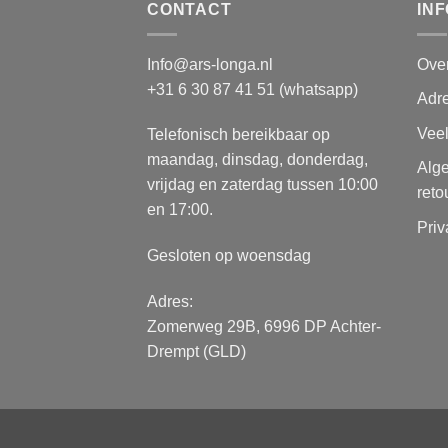
CONTACT
IN
Info@ars-longa.nl
Ove
+31 6 30 87 41 51 (whatsapp)
Adre
Vee
Telefonisch bereikbaar op
maandag, dinsdag, donderdag,
Alg
vrijdag en zaterdag tussen 10:00
reto
en 17:00.
Priv
Gesloten op woensdag
Adres:
Zomerweg 29B, 6996 DP Achter-
Drempt (GLD)