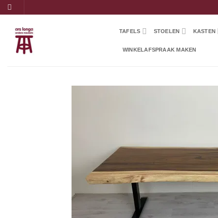
Ga
naar
inhoud
TAFELS
STOELEN
KASTEN
WINKELAFSPRAAK MAKEN