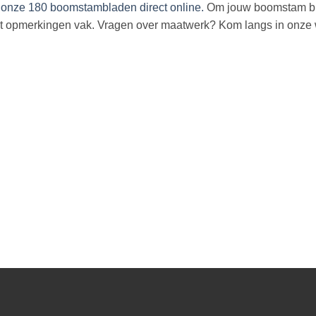
l onze 180 boomstambladen direct online.
Om jouw boomstam bure
et opmerkingen vak. Vragen over maatwerk? Kom langs in onze w