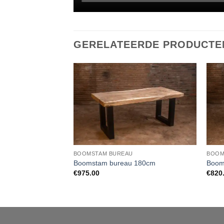
GERELATEERDE PRODUCTE
BOOMSTAM BUREAU
BOOM
Boomstam bureau 180cm
Boom
€
975.00
€
820