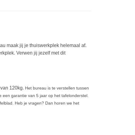
au maak jij je thuiswerkplek helemaal af.
plek. Verwen jij jezelf met dit
t van 120kg.
Het bureau is te verstellen tussen
 een garantie van 5 jaar op het tafelonderstel.
felblad. Heb je vragen? Dan horen we het