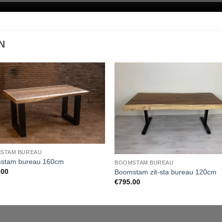
N
STAM BUREAU
stam bureau 160cm
BOOMSTAM BUREAU
.00
Boomstam zit-sta bureau 120cm
€
795.00