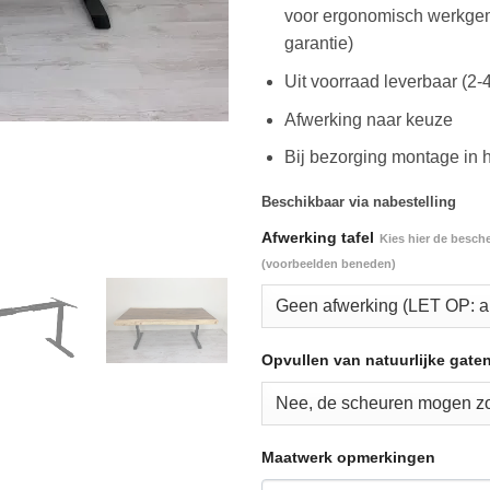
voor ergonomisch werkgem
garantie)
Uit voorraad leverbaar (2-
Afwerking naar keuze
Bij bezorging montage in 
Beschikbaar via nabestelling
Afwerking tafel
Kies hier de besch
(voorbeelden beneden)
Opvullen van natuurlijke gate
Maatwerk opmerkingen