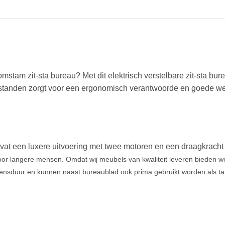
mstam zit-sta bureau? Met dit elektrisch verstelbare zit-sta bure
 standen zorgt voor een ergonomisch verantwoorde en goede werk
bevat een luxere uitvoering met twee motoren en een draagkrach
voor langere mensen.
Omdat wij meubels van kwaliteit leveren bieden we
ensduur en kunnen naast bureaublad ook prima gebruikt worden als ta