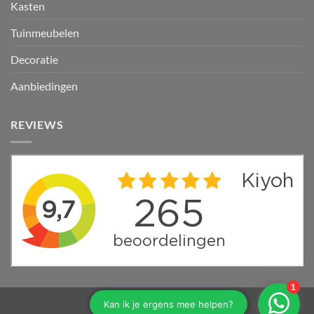
Kasten
Tuinmeubelen
Decoratie
Aanbiedingen
REVIEWS
PayPal
Bancontact
Mollie