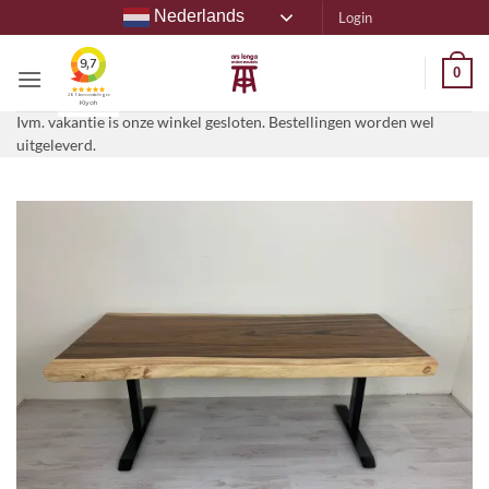
Ga
Nederlands
Login
naar
inhoud
0
Ivm. vakantie is onze winkel gesloten. Bestellingen worden wel
uitgeleverd.