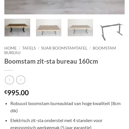
HOME
/
TAFELS
/
SUAR BOOMSTAMTAFEL
/
BOOMSTAM
BUREAU
Boomstam zit-sta bureau 160cm
995.00
€
Robuust boomstam bureaublad van hoge kwaliteit (8cm
dik)
Elektrisch zit-sta onderstel met 4 standen voor
ergonomisch werkgemak (5 jaar garantie)