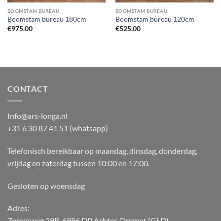
BOOMSTAM BUREAU
BOOMSTAM BUREAU
Boomstam bureau 180cm
Boomstam bureau 120cm
€
975.00
€
525.00
CONTACT
Info@ars-longa.nl
+31 6 30 87 41 51 (whatsapp)
Telefonisch bereikbaar op maandag, dinsdag, donderdag,
vrijdag en zaterdag tussen 10:00 en 17:00.
Gesloten op woensdag
Adres:
Zomerweg 29B, 6996 DP Achter-Drempt (GLD)