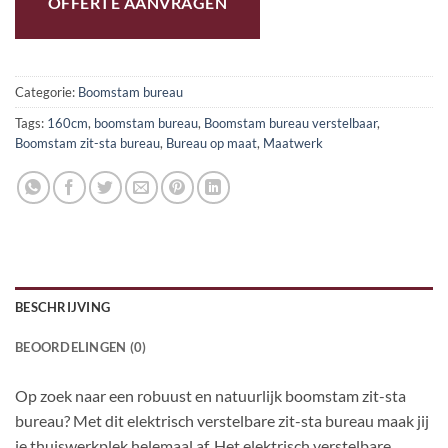
OFFERTE AANVRAGEN
Categorie:
Boomstam bureau
Tags:
160cm
,
boomstam bureau
,
Boomstam bureau verstelbaar
,
Boomstam zit-sta bureau
,
Bureau op maat
,
Maatwerk
BESCHRIJVING
BEOORDELINGEN (0)
Op zoek naar een robuust en natuurlijk boomstam zit-sta
bureau? Met dit elektrisch verstelbare zit-sta bureau maak jij
je thuiswerkplek helemaal af. Het elektrisch verstelbare