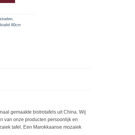
stoelen
,
ktafel 80cm
aal gemaakte bistrotafels uit China. Wij
en van onze producten persoonlijk en
zaiek tafel. Een Marokkaanse mozaiek