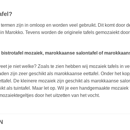
afel?
termen zijn in omloop en worden veel gebruikt. Dit komt door d
in Marokko. Tevens worden de originele tafels gemozaiekt door
, bistrotafel mozaiek, marokkaanse salontafel of marokkaanse
eet je niet welke? Zoals te zien hebben wij mozaiek tafels in v
aden zijn zeer geschikt als marokkaanse eettafel. Onder het kop
fel. De kleinere mozaiek zijn geschikt als marokkaanse salontaf
kt als tuintafel. Maar let op. Wil je een handgemaakte mozaiek tu
 mozaiektegeltjes door het uitzetten van het vocht.
N