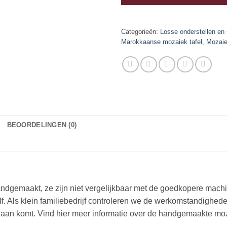
Categorieën:
Losse onderstellen en 
Marokkaanse mozaiek tafel
,
Mozaie
BEOORDELINGEN (0)
andgemaakt, ze zijn niet vergelijkbaar met de goedkopere machin
lf. Als klein familiebedrijf controleren we de werkomstandighed
aan komt. Vind hier meer informatie over de handgemaakte mo
!