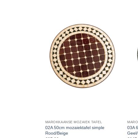
MAROKKAANSE MOZAIEK TAFEL
MARO
02A 50cm mozaiektafel simple
03A 6
Rood/Beige
Geel