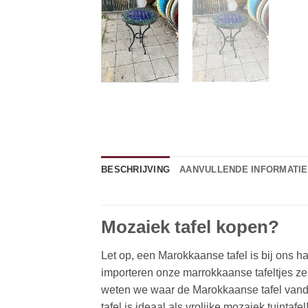
BESCHRIJVING
AANVULLENDE INFORMATIE
Mozaiek tafel kopen?
Let op, een Marokkaanse tafel is bij ons h
importeren onze marrokkaanse tafeltjes ze
weten we waar de Marokkaanse tafel vand
tafel is ideaal als vrolijke mozaiek tuintafel