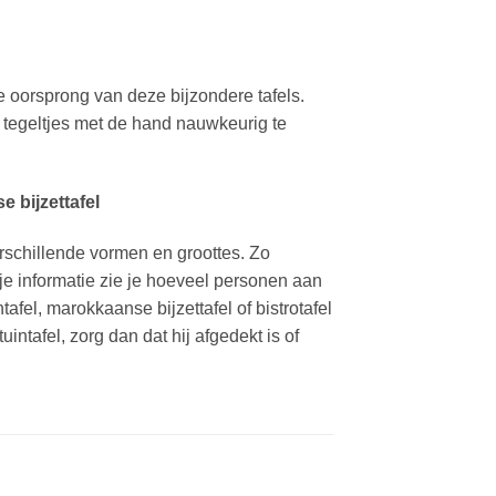
e oorsprong van deze bijzondere tafels.
 tegeltjes met de hand nauwkeurig te
 bijzettafel
erschillende vormen en groottes. Zo
je informatie zie je hoeveel personen aan
el, marokkaanse bijzettafel of bistrotafel
intafel, zorg dan dat hij afgedekt is of