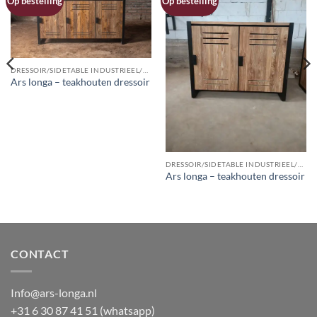
Op bestelling
Op bestelling
DRESSOIR/SIDETABLE INDUSTRIEEL/HOUT
Ars longa – teakhouten dressoir
DRESSOIR/SIDETABLE INDUSTRIEEL/HOUT
Ars longa – teakhouten dressoir
CONTACT
Info@ars-longa.nl
+31 6 30 87 41 51 (whatsapp)